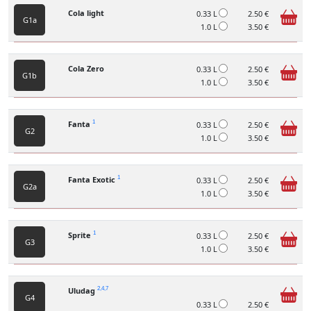
Cola light
0.33 L
2.50 €
G1a
1.0 L
3.50 €
Cola Zero
0.33 L
2.50 €
G1b
1.0 L
3.50 €
Fanta
1
0.33 L
2.50 €
G2
1.0 L
3.50 €
Fanta Exotic
1
0.33 L
2.50 €
G2a
1.0 L
3.50 €
Sprite
1
0.33 L
2.50 €
G3
1.0 L
3.50 €
Uludag
2,4,7
G4
0.33 L
2.50 €