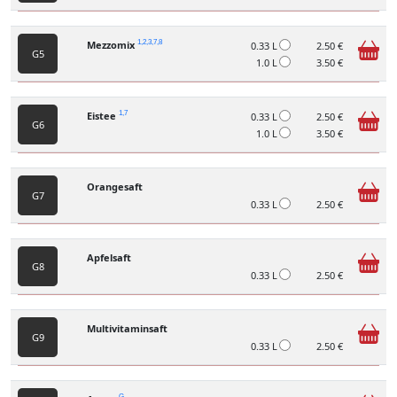
Mezzomix
1,2,3,7,8
0.33 L
2.50 €
G5
1.0 L
3.50 €
Eistee
1,7
0.33 L
2.50 €
G6
1.0 L
3.50 €
Orangesaft
G7
0.33 L
2.50 €
Apfelsaft
G8
0.33 L
2.50 €
Multivitaminsaft
G9
0.33 L
2.50 €
G