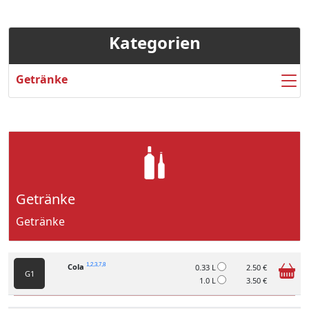
Kategorien
Getränke
Getränke
Getränke
Cola
1,2,3,7,8
0.33 L
2.50 €
G1
1.0 L
3.50 €